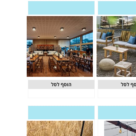
ף לסל
הוסף לסל