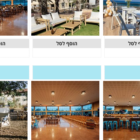
 לסל
הוסף לסל
הוס