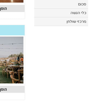
סכום
הוסף
כלי הגשה
מרכזי שולחן
הוסף