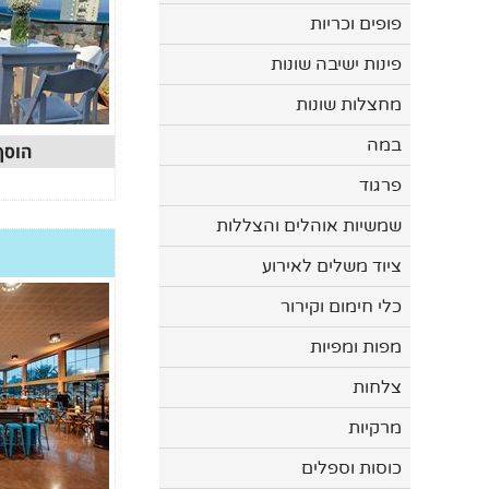
פופים וכריות
פינות ישיבה שונות
מחצלות שונות
במה
הוסף
פרגוד
שמשיות אוהלים והצללות
ציוד משלים לאירוע
כלי חימום וקירור
מפות ומפיות
צלחות
מרקיות
כוסות וספלים