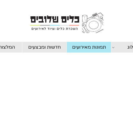
וג
תמונות מאירועים
חדשות ומבצעים
המלצות 