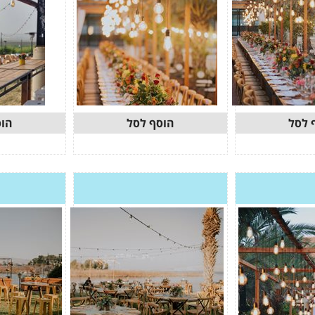
 לסל
הוסף לסל
הוס