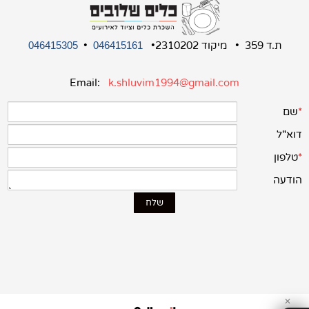
ת.ד 359 • מיקוד 2310202•
•
046415305
046415161
Email:
k.shluvim1994@gmail.com
✕