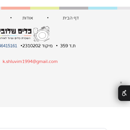
דף הבית
•
אודות
•
ת.ד 359 • מיקוד 2310202•
46415161
:
k.shluvim1994@gmail.com
✕