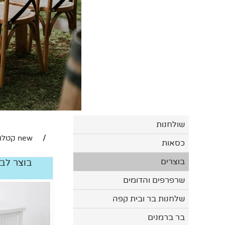
שולחנות
/
new קטלוג
כסאות
בוצרים
בוצר לבן 8080
שרפרפים והדומים
שלחנות בר ובית קפה
בר ברמנים