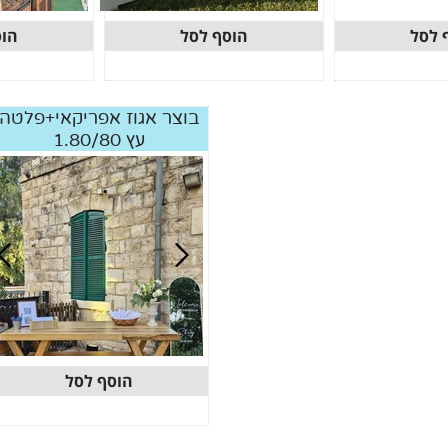
 לסל
הוסף לסל
הוס
בוצר אגוז אפריקאי+פלטה
עץ 1.80/80
הוסף לסל