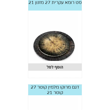
סט רומא עקרית 27 מזנון 21
הוסף לסל
דגם מרוקו מלמין קוטר 27
קוטר 21