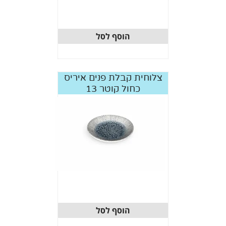
הוסף לסל
צלוחית קבלת פנים איריס
כחול קוטר 13
הוסף לסל