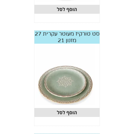
הוסף לסל
סט טורקיז מעוטר עקרית 27
מזנון 21
הוסף לסל