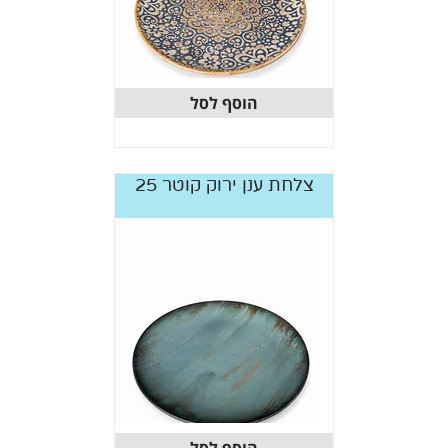
הוסף לסל
צלחת ענן ירוק קוטר 25