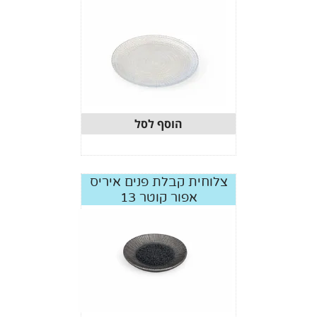
הוסף לסל
צלוחית קבלת פנים איריס
אפור קוטר 13