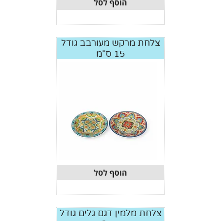
הוסף לסל
צלחת מרקש מעורבב גודל
15 ס"מ
הוסף לסל
צלחת מלמין דגם גלים גודל