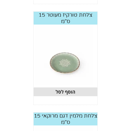
צלחת טורקיז מעוטר 15
ס"מ
הוסף לסל
צלחת מלמין דגם מרוקאי 15
ס"מ