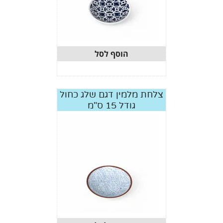
הוסף לסל
צלחת מלמין דגם שלג כחול
גודל 15 ס"מ