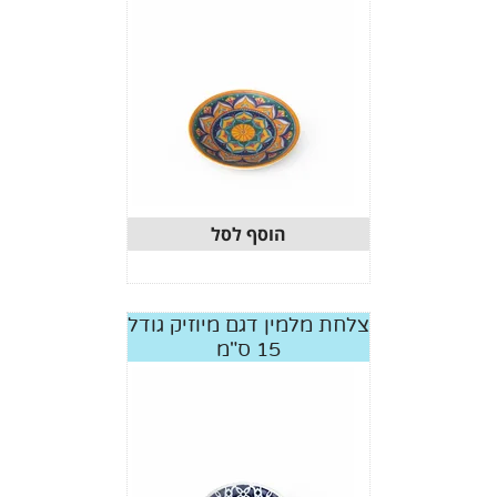
הוסף לסל
צלחת מלמין דגם מיוזיק גודל
15 ס"מ