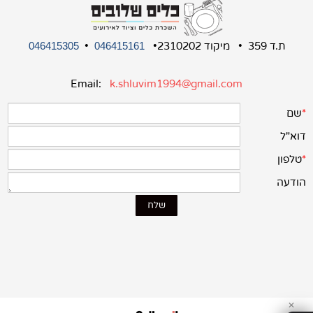
ת.ד 359 • מיקוד 2310202•
•
046415305
046415161
Email:
k.shluvim1994@gmail.com
✕