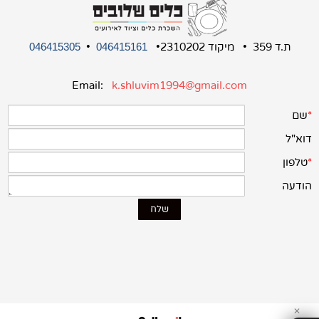
ת.ד 359 • מיקוד 2310202•
•
046415305
046415161
Email:
k.shluvim1994@gmail.com
✕