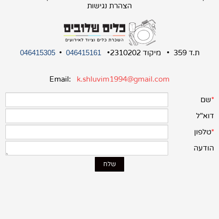
הצהרת נגישות
ת.ד 359 • מיקוד 2310202•
•
046415305
046415161
Email:
k.shluvim1994@gmail.com