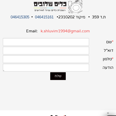
ת.ד 359 • מיקוד 2310202•
•
046415305
046415161
Email:
k.shluvim1994@gmail.com
✕