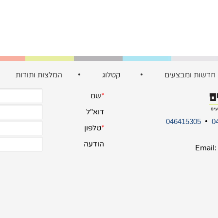
חדשות ומבצעים
•
קטלוג
•
המלצות ותודות
•
046415305
•
0
Email