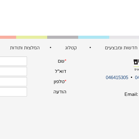
חדשות ומבצעים
•
קטלוג
•
המלצות ותודות
•
046415305
•
0
Email