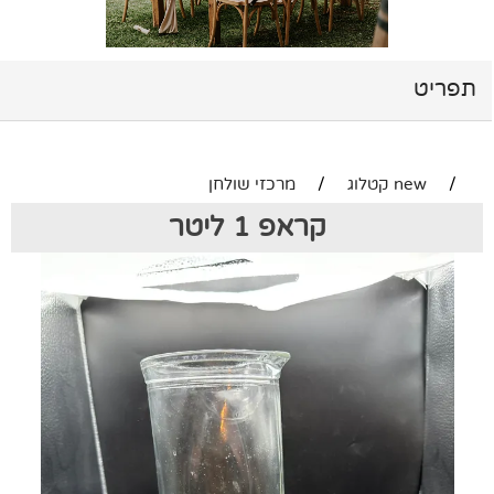
תפריט
/
new קטלוג
/
מרכזי שולחן
קראפ 1 ליטר