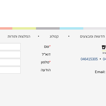
חדשות ומבצעים
•
קטלוג
•
המלצות ותודות
•
046415305
•
0
Email