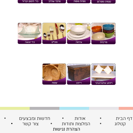
דף הבית
•
אודות
•
חדשות ומבצעים
•
קטלוג
•
המלצות ותודות
•
צור קשר
•
הצהרת נגישות