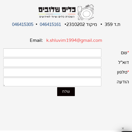
ת.ד 359 • מיקוד 2310202•
•
046415305
046415161
Email:
k.shluvim1994@gmail.com
✕